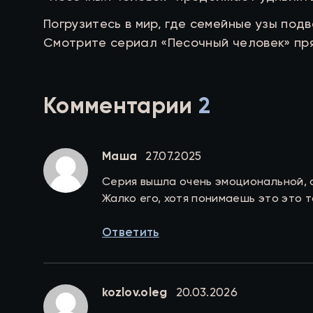
Погрузитесь в мир, где семейные узы по
Смотрите сериал «Песочный человек» пря
Комментарии
2
Маша
27.07.2025
Серия вышла очень эмоциональной, о
Жалко его, хотя понимаешь это это т
Ответить
kozlov.oleg
20.03.2026