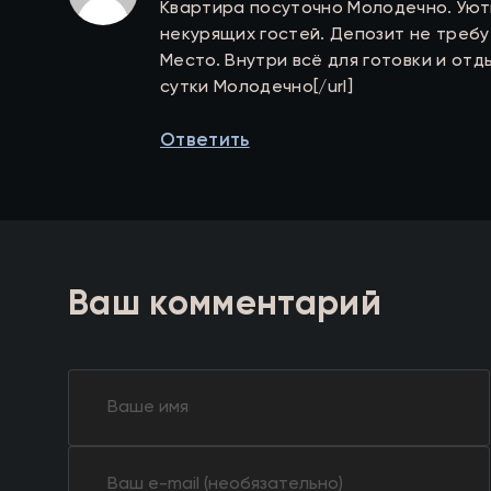
Квартира посуточно Молодечно. Уютн
некурящих гостей. Депозит не треб
Место. Внутри всё для готовки и отд
сутки Молодечно[/url]
Ответить
Ваш комментарий