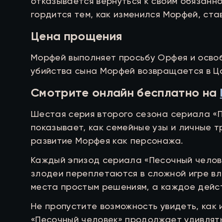
отказывается вернуться к своим обязанно
гордится тем, как изменился Морфей, ст
Цена прощения
Морфей выполняет просьбу Орфея и освоб
убийства сына Морфей возвращается в Ца
Смотрите онлайн бесплатно на
Шестая серия второго сезона сериала «П
показывает, как семейные узы и личные
развитие Морфея как персонажа.
Каждый эпизод сериала «Песочный челове
злодеи переплетаются в сложной игре вла
места простым решениям, а каждое дейст
Не пропустите возможность увидеть, как
«Песочный человек» продолжает удивлят