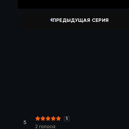
ПРЕДЫДУЩАЯ СЕРИЯ
5
1
2
3
4
5
5
2
голоса