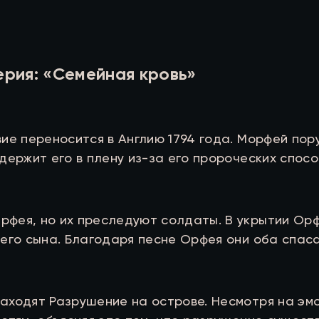
ерия: «Семейная кровь»
вие переносится в Англию 1794 года. Морфей по
держит его в плену из-за его пророческих спос
фея, но их преследуют солдаты. В укрытии Орф
 его сына. Благодаря песне Орфея они оба спас
аходят Разрушение на острове. Несмотря на эм