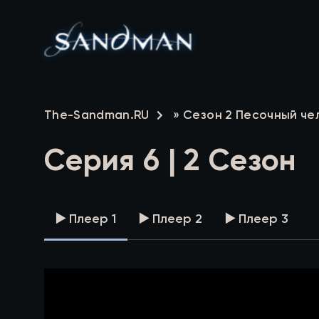
The-Sandman.RU
»
Сезон 2 Песочный че
Серия 6 | 2 Сезон
▶️ Плеер 1
▶️ Плеер 2
▶️ Плеер 3