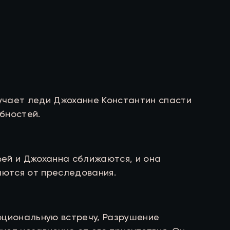
ручает леди Джоханне Константин спасти
обностей.
ей и Джоханна сближаются, и она
аются от преследования.
оциональную встречу, Разрушение