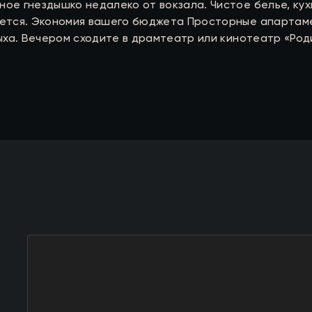
ое гнездышко недалеко от вокзала. Чистое белье, кух
уется. Экономия вашего бюджета Просторные апартаме
ыха. Вечером сходите в драмтеатр или кинотеатр «Родина