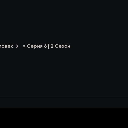
ловек
» Серия 6 | 2 Сезон