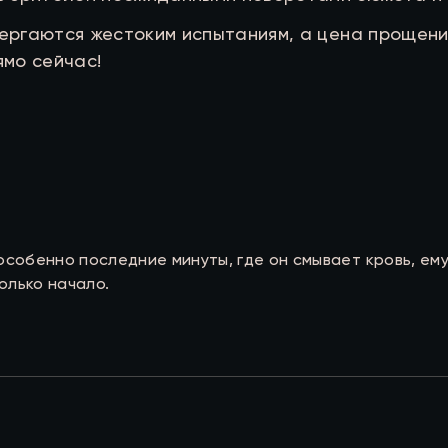
двергаются жестоким испытаниям, а цена прощени
мо сейчас!
собенно последние минуты, где он смывает кровь, ему 
олько начало.